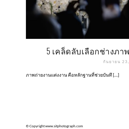
5 เคล็ดลับเลือกช่างภ
กันยายน 23
ภาพถ่ายงานแต่งงาน คือหลักฐานที่ช่วยบันทึ […]
© Copyright www.sitphotograph.com