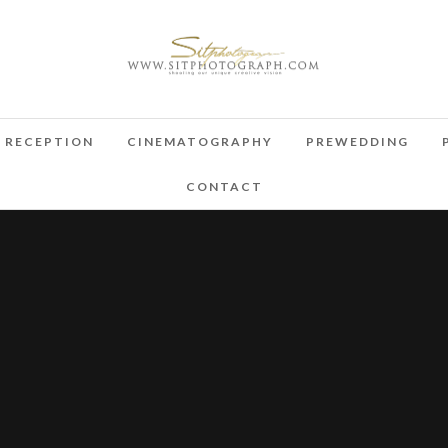
RECEPTION
CINEMATOGRAPHY
PREWEDDING
CONTACT