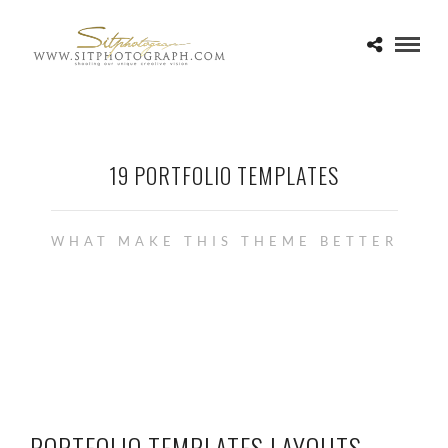
19 PORTFOLIO TEMPLATES
WHAT MAKE THIS THEME BETTER
PORTFOLIO TEMPLATES LAYOUTS