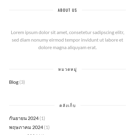
ABOUT US
Lorem ipsum dolor sit amet, consetetur sadipscing elitr,
sed diam nonumy eirmod tempor invidunt ut labore et
dolore magna aliquyam erat.
หมวดหมู่
Blog
(3)
คลังเก็บ
กันยายน 2024
(1)
พฤษภาคม 2024
(1)